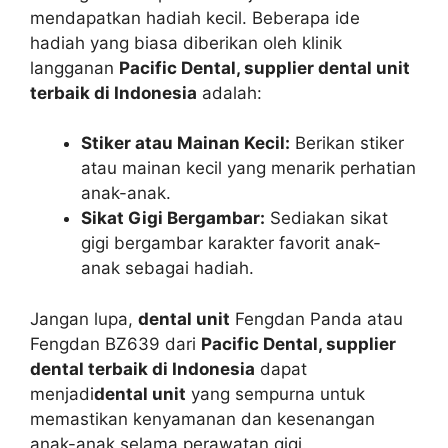
mendapatkan hadiah kecil. Beberapa ide
hadiah yang biasa diberikan oleh klinik
langganan
Pacific Dental, supplier dental unit
terbaik di Indonesia
adalah:
Stiker atau Mainan Kecil:
Berikan stiker
atau mainan kecil yang menarik perhatian
anak-anak.
Sikat Gigi Bergambar:
Sediakan sikat
gigi bergambar karakter favorit anak-
anak sebagai hadiah.
Jangan lupa,
dental unit
Fengdan Panda atau
Fengdan BZ639 dari
Pacific Dental, supplier
dental terbaik di Indonesia
dapat
menjadi
dental unit
yang sempurna untuk
memastikan kenyamanan dan kesenangan
anak-anak selama perawatan gigi.