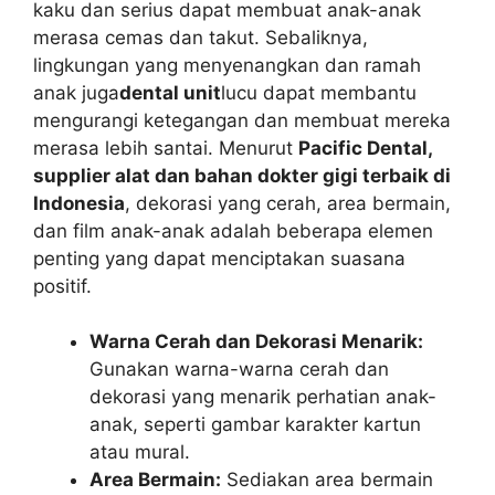
kaku dan serius dapat membuat anak-anak
merasa cemas dan takut. Sebaliknya,
lingkungan yang menyenangkan dan ramah
anak juga
dental unit
lucu dapat membantu
mengurangi ketegangan dan membuat mereka
merasa lebih santai. Menurut
Pacific Dental,
supplier alat dan bahan dokter gigi terbaik di
Indonesia
, dekorasi yang cerah, area bermain,
dan film anak-anak adalah beberapa elemen
penting yang dapat menciptakan suasana
positif.
Warna Cerah dan Dekorasi Menarik:
Gunakan warna-warna cerah dan
dekorasi yang menarik perhatian anak-
anak, seperti gambar karakter kartun
atau mural.
Area Bermain:
Sediakan area bermain