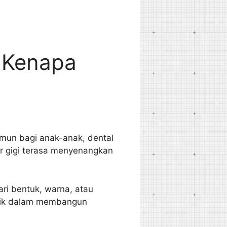
: Kenapa
amun bagi anak-anak, dental
r gigi terasa menyenangkan
ari bentuk, warna, atau
linik dalam membangun