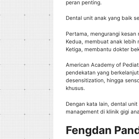
peran penting.
Dental unit anak yang baik s
Pertama, mengurangi kesan 
Kedua, membuat anak lebih m
Ketiga, membantu dokter beke
American Academy of Pediat
pendekatan yang berkelanjutan
desensitization, hingga sen
khusus.
Dengan kata lain, dental unit
management di klinik gigi an
Fengdan Pand