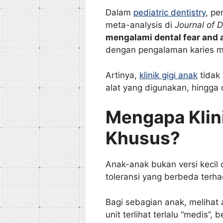
Dalam
pediatric dentistry
, pe
meta-analysis di
Journal of D
mengalami dental fear and 
dengan pengalaman karies mem
Artinya,
klinik gigi anak
tidak 
alat yang digunakan, hingga
Mengapa Klin
Khusus?
Anak-anak bukan versi kecil 
toleransi yang berbeda terha
Bagi sebagian anak, melihat
unit terlihat terlalu “medis”, b