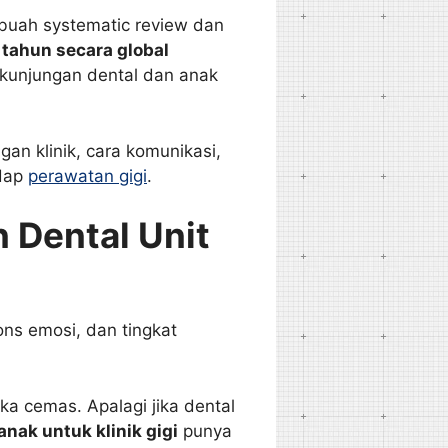
ebuah systematic review dan
 tahun secara global
 kunjungan dental dan anak
an klinik, cara komunikasi,
adap
perawatan gigi
.
 Dental Unit
ons emosi, dan tingkat
a cemas. Apalagi jika dental
anak untuk klinik gigi
punya