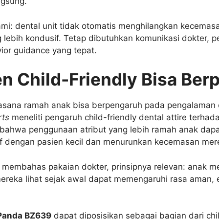
ngsung.
mi: dental unit tidak otomatis menghilangkan kecema
lebih kondusif. Tetap dibutuhkan komunikasi dokter, pe
vior guidance yang tepat.
n Child-Friendly Bisa Ber
uasana ramah anak bisa berpengaruh pada pengalaman 
rts
meneliti pengaruh child-friendly dental attire terha
 bahwa penggunaan atribut yang lebih ramah anak dap
 dengan pasien kecil dan menurunkan kecemasan mer
 membahas pakaian dokter, prinsipnya relevan: anak me
 mereka lihat sejak awal dapat memengaruhi rasa aman, 
Panda BZ639
dapat diposisikan sebagai bagian dari chi