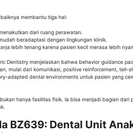
ebaiknya membantu tiga hal:
menakutkan dari ruang perawatan.
udah beradaptasi dengan lingkungan klinik.
rja lebih tenang karena pasien kecil merasa lebih nya
ric Dentistry menjelaskan bahwa behavior guidance p
, mulai dari komunikasi, positive reinforcement, tell-s
sory-adapted dental environments untuk pasien yang ce
 bukan hanya fasilitas fisik. Ia bisa menjadi bagian dar
ak.
a BZ639: Dental Unit Ana