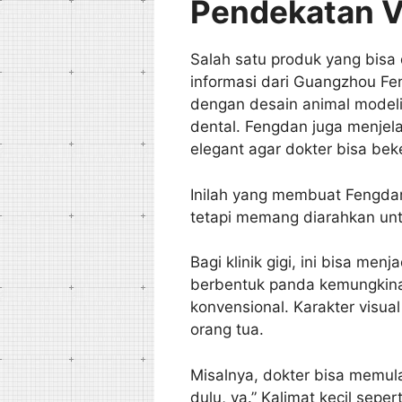
Pendekatan V
Salah satu produk yang bisa 
informasi dari Guangzhou Fe
dengan desain animal model
dental. Fengdan juga menjela
elegant agar dokter bisa beke
Inilah yang membuat Fengdan 
tetapi memang diarahkan unt
Bagi klinik gigi, ini bisa me
berbentuk panda kemungkina
konvensional. Karakter visua
orang tua.
Misalnya, dokter bisa memula
dulu, ya.” Kalimat kecil se