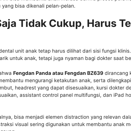
 yang bisa dikenali pelan-pelan.
aja Tidak Cukup, Harus T
ental unit anak tetap harus dilihat dari sisi fungsi klinis
ik untuk anak, tetapi juga nyaman bagi dokter saat be
 bahwa
Fengdan Panda atau Fengdan BZ639
dirancang 
membantu mengurangi ketakutan anak, serta dilengkapi 
lembut, headrest yang dapat disesuaikan, kursi dokter 
uaikan, assistant control panel multifungsi, dan iPad h
isalnya, bisa menjadi elemen distraction yang relevan 
distraksi visual sering digunakan untuk membantu anak m