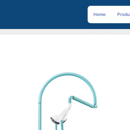
Home
Produ