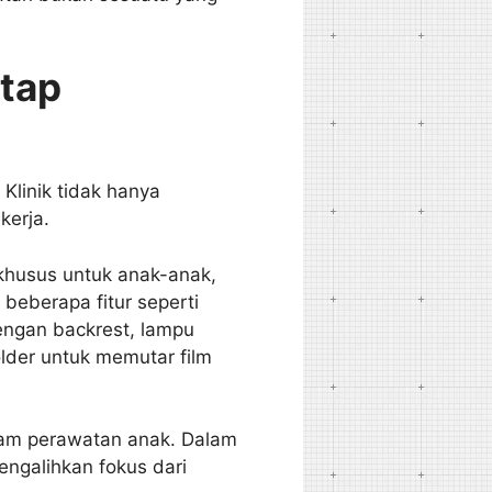
etap
. Klinik tidak hanya
kerja.
khusus untuk anak-anak,
beberapa fitur seperti
dengan backrest, lampu
older untuk memutar film
dalam perawatan anak. Dalam
engalihkan fokus dari