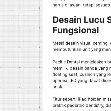
harus dilawan, tetapi sesuatu
Desain Lucu S
Fungsional
Meski desain visual penting, d
membutuhkan unit yang menar
Pacific Dental menjelaskan
memiliki desain panda yang 
floating seat, cushion yang 
operasi LED yang dapat dises
anak.
Fitur seperti iPad holder, m
praktik pediatric dentistry, 