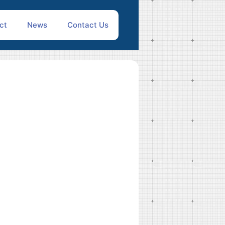
ct
News
Contact Us