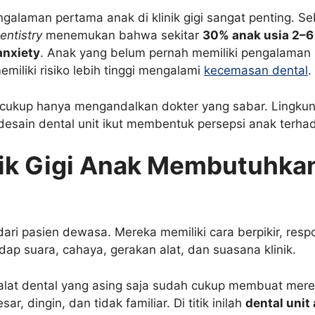
ngalaman pertama anak di klinik gigi sangat penting. S
entistry
menemukan bahwa sekitar
30% anak usia 2–6
anxiety
. Anak yang belum pernah memiliki pengalaman
iliki risiko lebih tinggi mengalami
kecemasan dental
.
cukup hanya mengandalkan dokter yang sabar. Lingkung
 desain dental unit ikut membentuk persepsi anak terh
ik Gigi Anak Membutuhkan
dari pasien dewasa. Mereka memiliki cara berpikir, resp
dap suara, cahaya, gerakan alat, dan suasana klinik.
 alat dental yang asing saja sudah cukup membuat merek
esar, dingin, dan tidak familiar. Di titik inilah
dental unit 