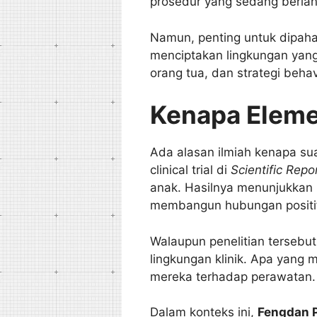
prosedur yang sedang berla
Namun, penting untuk dipaha
menciptakan lingkungan yang 
orang tua, dan strategi beha
Kenapa Eleme
Ada alasan ilmiah kenapa s
clinical trial di
Scientific Repo
anak. Hasilnya menunjukkan
membangun hubungan positif
Walaupun penelitian tersebut
lingkungan klinik. Apa yang
mereka terhadap perawatan.
Dalam konteks ini,
Fengdan 